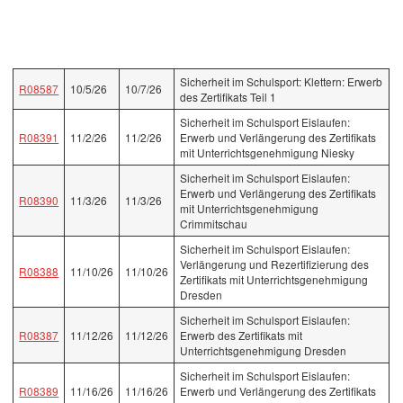
Sicherheit im Schulsport: Klettern: Erwerb
R08587
10/5/26
10/7/26
des Zertifikats Teil 1
Sicherheit im Schulsport Eislaufen:
R08391
11/2/26
11/2/26
Erwerb und Verlängerung des Zertifikats
mit Unterrichtsgenehmigung Niesky
Sicherheit im Schulsport Eislaufen:
Erwerb und Verlängerung des Zertifikats
R08390
11/3/26
11/3/26
mit Unterrichtsgenehmigung
Crimmitschau
Sicherheit im Schulsport Eislaufen:
Verlängerung und Rezertifizierung des
R08388
11/10/26
11/10/26
Zertifikats mit Unterrichtsgenehmigung
Dresden
Sicherheit im Schulsport Eislaufen:
R08387
11/12/26
11/12/26
Erwerb des Zertifikats mit
Unterrichtsgenehmigung Dresden
Sicherheit im Schulsport Eislaufen:
R08389
11/16/26
11/16/26
Erwerb und Verlängerung des Zertifikats