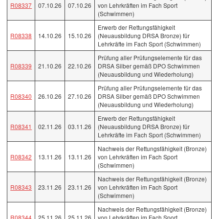
R08337
07.10.26
07.10.26
von Lehrkräften im Fach Sport
(Schwimmen)
Erwerb der Rettungsfähigkeit
R08338
14.10.26
15.10.26
(Neuausbildung DRSA Bronze) für
Lehrkräfte im Fach Sport (Schwimmen)
Prüfung aller Prüfungselemente für das
R08339
21.10.26
22.10.26
DRSA Silber gemäß DPO Schwimmen
(Neuausbildung und Wiederholung)
Prüfung aller Prüfungselemente für das
R08340
26.10.26
27.10.26
DRSA Silber gemäß DPO Schwimmen
(Neuausbildung und Wiederholung)
Erwerb der Rettungsfähigkeit
R08341
02.11.26
03.11.26
(Neuausbildung DRSA Bronze) für
Lehrkräfte im Fach Sport (Schwimmen)
Nachweis der Rettungsfähigkeit (Bronze)
R08342
13.11.26
13.11.26
von Lehrkräften im Fach Sport
(Schwimmen)
Nachweis der Rettungsfähigkeit (Bronze)
R08343
23.11.26
23.11.26
von Lehrkräften im Fach Sport
(Schwimmen)
Nachweis der Rettungsfähigkeit (Bronze)
R08344
25.11.26
25.11.26
von Lehrkräften im Fach Sport