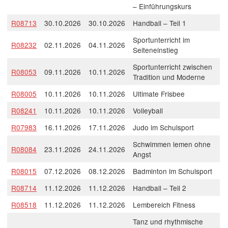
– Einführungskurs
R08713
30.10.2026
30.10.2026
Handball – Teil 1
Sportunterricht im
R08232
02.11.2026
04.11.2026
Seiteneinstieg
Sportunterricht zwischen
R08053
09.11.2026
10.11.2026
Tradition und Moderne
R08005
10.11.2026
10.11.2026
Ultimate Frisbee
R08241
10.11.2026
10.11.2026
Volleyball
R07983
16.11.2026
17.11.2026
Judo im Schulsport
Schwimmen lemen ohne
R08084
23.11.2026
24.11.2026
Angst
R08015
07.12.2026
08.12.2026
Badminton im Schulsport
R08714
11.12.2026
11.12.2026
Handball – Teil 2
R08518
11.12.2026
11.12.2026
Lembereich Fitness
Tanz und rhythmische