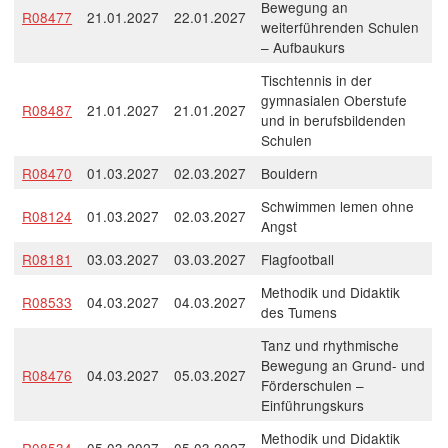
Bewegung an
R08477
21.01.2027
22.01.2027
weiterführenden Schulen
– Aufbaukurs
Tischtennis in der
gymnasialen Oberstufe
R08487
21.01.2027
21.01.2027
und in berufsbildenden
Schulen
R08470
01.03.2027
02.03.2027
Bouldern
Schwimmen lemen ohne
R08124
01.03.2027
02.03.2027
Angst
R08181
03.03.2027
03.03.2027
Flagfootball
Methodik und Didaktik
R08533
04.03.2027
04.03.2027
des Tumens
Tanz und rhythmische
Bewegung an Grund- und
R08476
04.03.2027
05.03.2027
Förderschulen –
Einführungskurs
Methodik und Didaktik