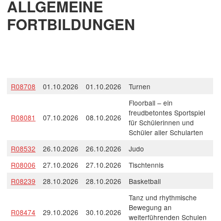
ALLGEMEINE
FORTBILDUNGEN
R08708
01.10.2026
01.10.2026
Turnen
Floorball – ein
freudbetontes Sportspiel
R08081
07.10.2026
08.10.2026
für Schülerinnen und
Schüler aller Schularten
R08532
26.10.2026
26.10.2026
Judo
R08006
27.10.2026
27.10.2026
Tischtennis
R08239
28.10.2026
28.10.2026
Basketball
Tanz und rhythmische
Bewegung an
R08474
29.10.2026
30.10.2026
weiterführenden Schulen