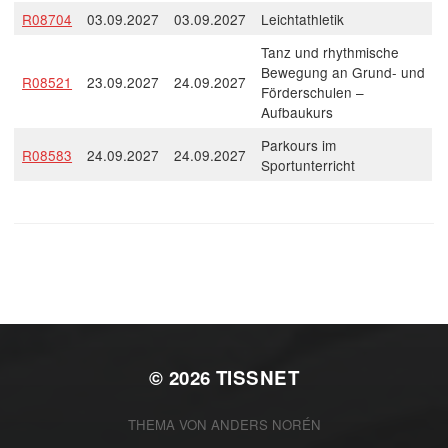
R08704
03.09.2027
03.09.2027
Leichtathletik
Tanz und rhythmische
Bewegung an Grund- und
R08521
23.09.2027
24.09.2027
Förderschulen –
Aufbaukurs
Parkours im
R08583
24.09.2027
24.09.2027
Sportunterricht
© 2026
TISSNET
THEMA VON
ANDERS NORÉN