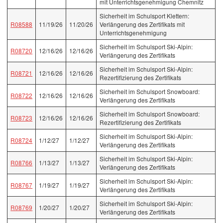
mit Unterrichtsgenehmigung Chemnitz
Sicherheit im Schulsport Klettern:
R08588
11/19/26
11/20/26
Verlängerung des Zertifikats mit
Unterrichtsgenehmigung
Sicherheit im Schulsport Ski-Alpin:
R08720
12/16/26
12/16/26
Verlängerung des Zertifikats
Sicherheit im Schulsport Ski-Alpin:
R08721
12/16/26
12/16/26
Rezertifizierung des Zertifikats
Sicherheit im Schulsport Snowboard:
R08722
12/16/26
12/16/26
Verlängerung des Zertifikats
Sicherheit im Schulsport Snowboard:
R08723
12/16/26
12/16/26
Rezertifizierung des Zertifikats
Sicherheit im Schulsport Ski-Alpin:
R08724
1/12/27
1/12/27
Verlängerung des Zertifikats
Sicherheit im Schulsport Ski-Alpin:
R08766
1/13/27
1/13/27
Verlängerung des Zertifikats
Sicherheit im Schulsport Ski-Alpin:
R08767
1/19/27
1/19/27
Verlängerung des Zertifikats
Sicherheit im Schulsport Ski-Alpin:
R08769
1/20/27
1/20/27
Verlängerung des Zertifikats