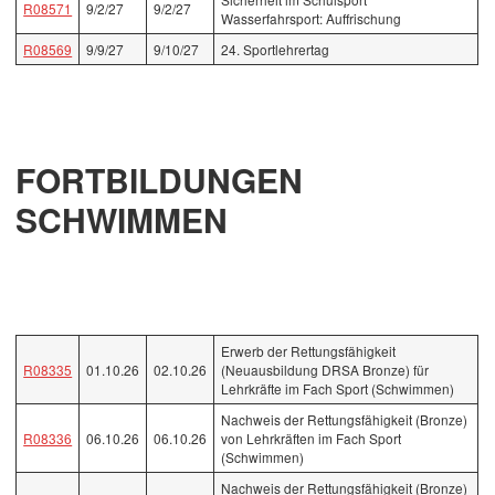
R08571
9/2/27
9/2/27
Wasserfahrsport: Auffrischung
R08569
9/9/27
9/10/27
24. Sportlehrertag
FORTBILDUNGEN
SCHWIMMEN
Erwerb der Rettungsfähigkeit
R08335
01.10.26
02.10.26
(Neuausbildung DRSA Bronze) für
Lehrkräfte im Fach Sport (Schwimmen)
Nachweis der Rettungsfähigkeit (Bronze)
R08336
06.10.26
06.10.26
von Lehrkräften im Fach Sport
(Schwimmen)
Nachweis der Rettungsfähigkeit (Bronze)