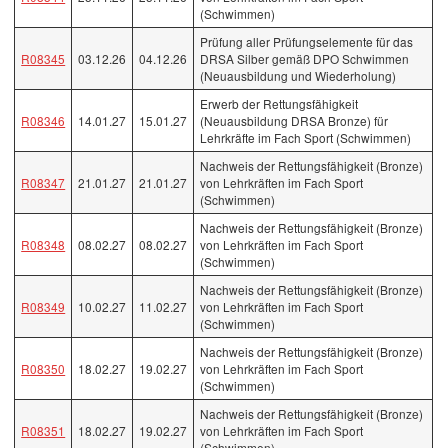
(Schwimmen)
Prüfung aller Prüfungselemente für das
R08345
03.12.26
04.12.26
DRSA Silber gemäß DPO Schwimmen
(Neuausbildung und Wiederholung)
Erwerb der Rettungsfähigkeit
R08346
14.01.27
15.01.27
(Neuausbildung DRSA Bronze) für
Lehrkräfte im Fach Sport (Schwimmen)
Nachweis der Rettungsfähigkeit (Bronze)
R08347
21.01.27
21.01.27
von Lehrkräften im Fach Sport
(Schwimmen)
Nachweis der Rettungsfähigkeit (Bronze)
R08348
08.02.27
08.02.27
von Lehrkräften im Fach Sport
(Schwimmen)
Nachweis der Rettungsfähigkeit (Bronze)
R08349
10.02.27
11.02.27
von Lehrkräften im Fach Sport
(Schwimmen)
Nachweis der Rettungsfähigkeit (Bronze)
R08350
18.02.27
19.02.27
von Lehrkräften im Fach Sport
(Schwimmen)
Nachweis der Rettungsfähigkeit (Bronze)
R08351
18.02.27
19.02.27
von Lehrkräften im Fach Sport
(Schwimmen)