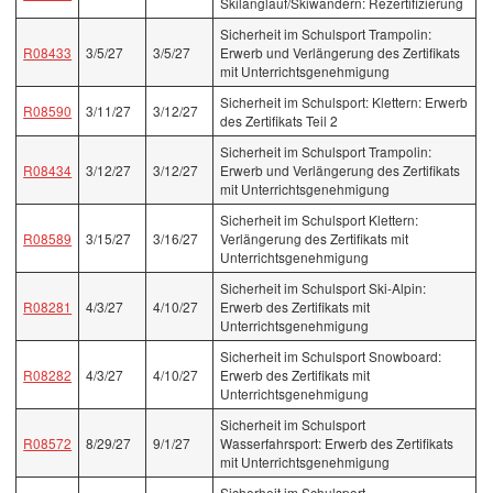
Skilanglauf/Skiwandern: Rezertifizierung
Sicherheit im Schulsport Trampolin:
R08433
3/5/27
3/5/27
Erwerb und Verlängerung des Zertifikats
mit Unterrichtsgenehmigung
Sicherheit im Schulsport: Klettern: Erwerb
R08590
3/11/27
3/12/27
des Zertifikats Teil 2
Sicherheit im Schulsport Trampolin:
R08434
3/12/27
3/12/27
Erwerb und Verlängerung des Zertifikats
mit Unterrichtsgenehmigung
Sicherheit im Schulsport Klettern:
R08589
3/15/27
3/16/27
Verlängerung des Zertifikats mit
Unterrichtsgenehmigung
Sicherheit im Schulsport Ski-Alpin:
R08281
4/3/27
4/10/27
Erwerb des Zertifikats mit
Unterrichtsgenehmigung
Sicherheit im Schulsport Snowboard:
R08282
4/3/27
4/10/27
Erwerb des Zertifikats mit
Unterrichtsgenehmigung
Sicherheit im Schulsport
R08572
8/29/27
9/1/27
Wasserfahrsport: Erwerb des Zertifikats
mit Unterrichtsgenehmigung
Sicherheit im Schulsport