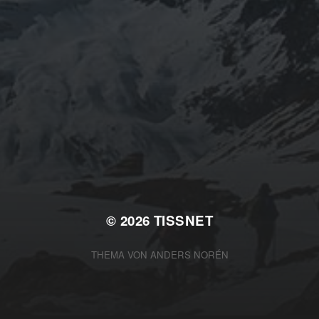
© 2026
TISSNET
THEMA VON
ANDERS NORÉN