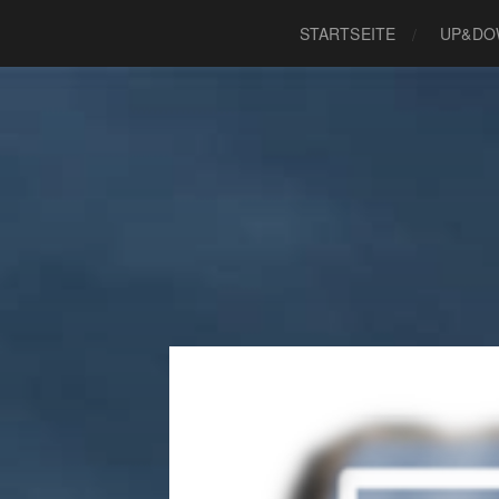
STARTSEITE
UP&DO