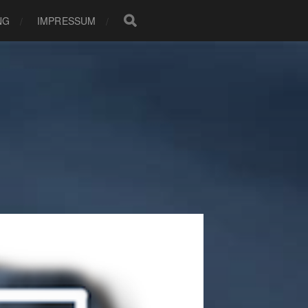
NG
IMPRESSUM