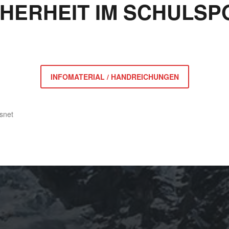
CHERHEIT IM SCHULSP
INFOMATERIAL / HANDREICHUNGEN
snet